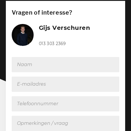
Vragen of interesse?
Gijs Verschuren
Verkoopadviseur
013 303 2369