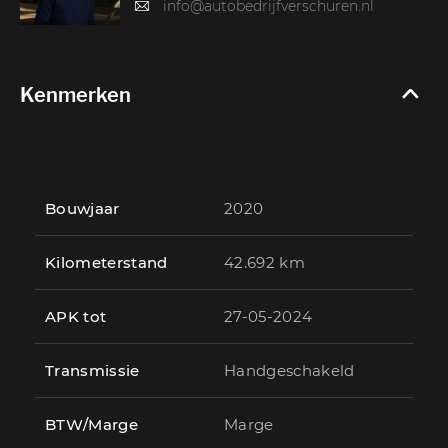
info@autobedrijfverschuren.nl
Kenmerken
Bouwjaar
2020
Kilometerstand
42.692 km
APK tot
27-05-2024
Transmissie
Handgeschakeld
BTW/Marge
Marge