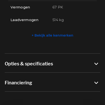
Vermogen
67 PK
Laadvermogen
514 kg
+ Bekijk alle kenmerken
Opties & specificaties
Financiering