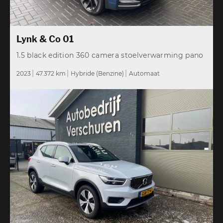
Lynk & Co 01
1.5 black edition 360 camera stoelverwarming pano
2023
47.372 km
Hybride (Benzine)
Automaat