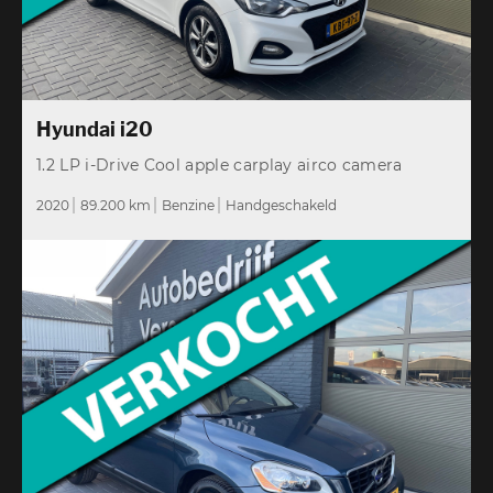
Hyundai i20
1.2 LP i-Drive Cool apple carplay airco camera
2020
89.200 km
Benzine
Handgeschakeld