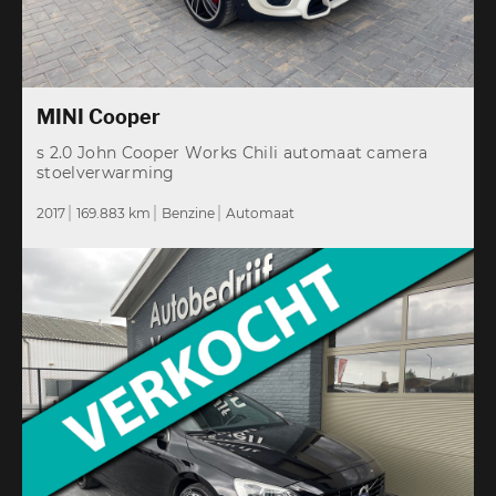
MINI Cooper
s 2.0 John Cooper Works Chili automaat camera
stoelverwarming
2017
169.883 km
Benzine
Automaat