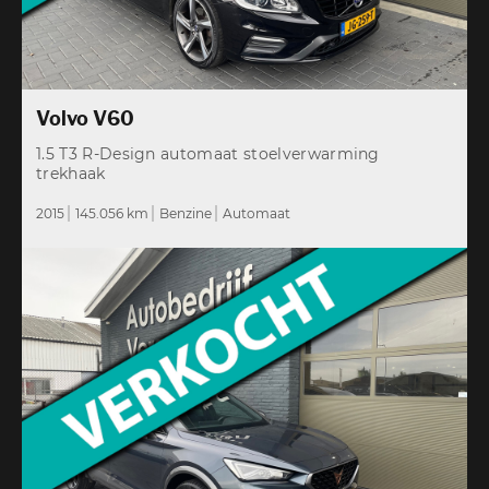
Volvo V60
1.5 T3 R-Design automaat stoelverwarming
trekhaak
2015
145.056 km
Benzine
Automaat