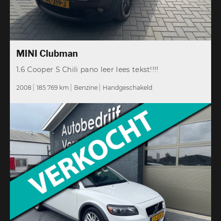
MINI Clubman
1.6 Cooper S Chili pano leer lees tekst!!!!
2008
185.769 km
Benzine
Handgeschakeld