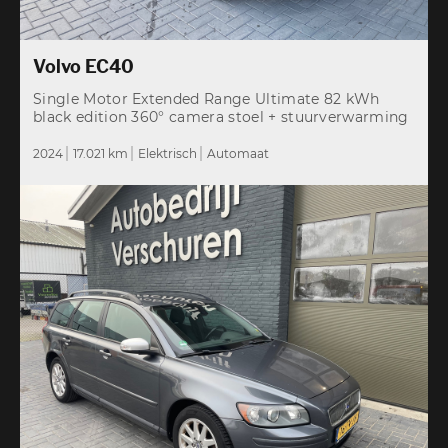
Volvo EC40
Single Motor Extended Range Ultimate 82 kWh
black edition 360° camera stoel + stuurverwarming
2024
17.021 km
Elektrisch
Automaat