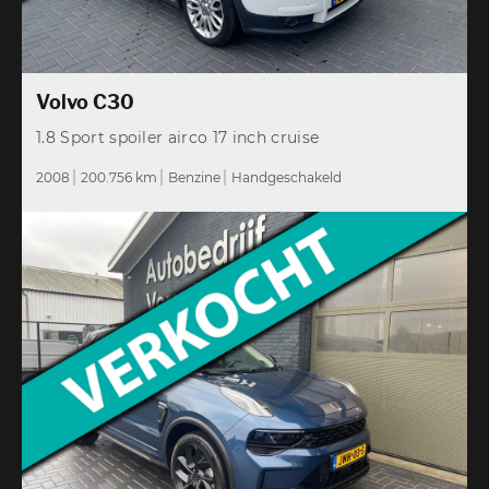
Volvo C30
1.8 Sport spoiler airco 17 inch cruise
2008
200.756 km
Benzine
Handgeschakeld