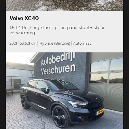
Volvo XC40
1.5 T4 Recharge Inscription pano stoel + stuur
verwarming
2021
53.621 km
Hybride (Benzine)
Automaat