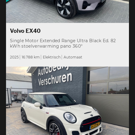
Volvo EX40
Single Motor Extended Range Ultra Black Ed. 82
kWh stoelverwarming pano 360°
2025
16.788 km
Elektrisch
Automaat