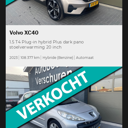
Volvo XC40
1.5 T4 Plug-in hybrid Plus dark pano
stoelverwarming 20 inch
2023
108.377 km
Hybride (Benzine)
Automaat