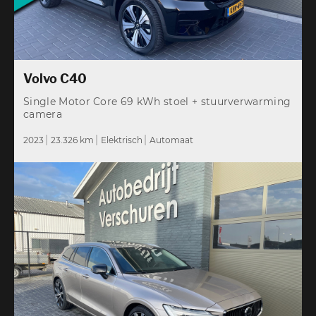
Volvo C40
Single Motor Core 69 kWh stoel + stuurverwarming
camera
2023
23.326 km
Elektrisch
Automaat