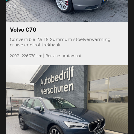
Volvo C70
Convertible 2.5 T5 Summum stoelverwarming
cruise control trekhaak
2007
226.378 km
Benzine
Automaat