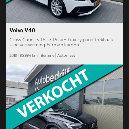
Volvo V40
Cross Country 1.5 T3 Polar+ Luxury pano trekhaak
stoelverwarming harman kardon
2019
95.994 km
Benzine
Automaat