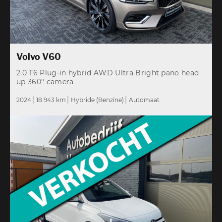
Volvo V60
2.0 T6 Plug-in hybrid AWD Ultra Bright pano head
up 360° camera
2024
18.943 km
Hybride (Benzine)
Automaat