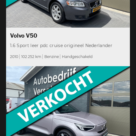
Volvo V50
1.6 Sport leer pdc cruise origineel Nederlander
2010
102.252 km
Benzine
Handgeschakeld