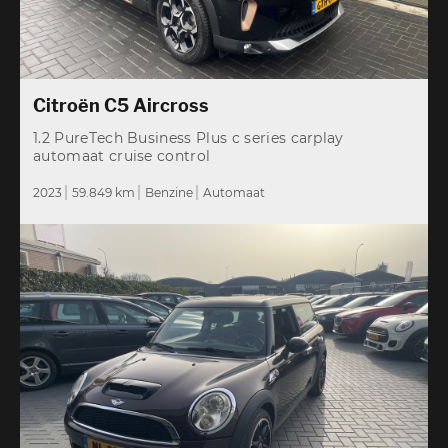
Citroën C5 Aircross
1.2 PureTech Business Plus c series carplay
automaat cruise control
2023
59.849 km
Benzine
Automaat