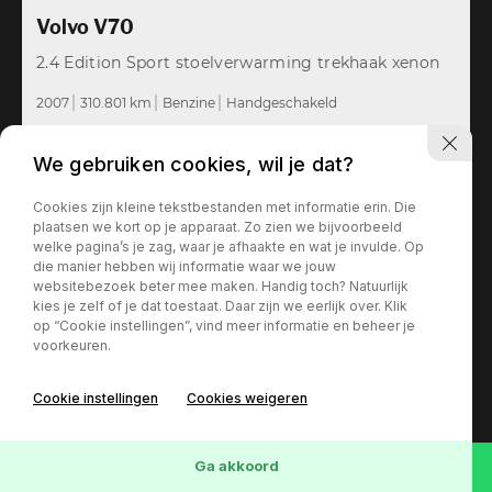
Volvo V70
2.4 Edition Sport stoelverwarming trekhaak xenon
2007
310.801 km
Benzine
Handgeschakeld
We gebruiken cookies, wil je dat?
Cookies zijn kleine tekstbestanden met informatie erin. Die
plaatsen we kort op je apparaat. Zo zien we bijvoorbeeld
welke pagina’s je zag, waar je afhaakte en wat je invulde. Op
die manier hebben wij informatie waar we jouw
websitebezoek beter mee maken. Handig toch? Natuurlijk
kies je zelf of je dat toestaat. Daar zijn we eerlijk over. Klik
op “Cookie instellingen”, vind meer informatie en beheer je
voorkeuren.
Cookie instellingen
Cookies weigeren
Ga akkoord