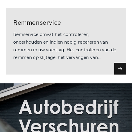
Remmenservice
Remservice omvat het controleren,
onderhouden en indien nodig repareren van
remmen in uw voertuig. Het controleren van de
remmen op slijtage, het vervangen van
versleten remblokken en/of remschijven, en het
waarborgen van een goede werking van het
remsysteem.