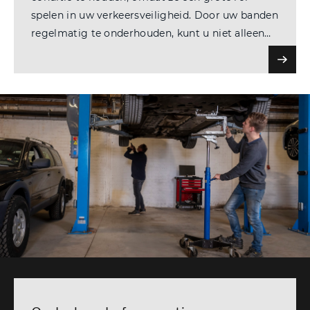
spelen in uw verkeersveiligheid. Door uw banden
regelmatig te onderhouden, kunt u niet alleen
fijner en veiliger rijden, maar ook flink geld
besparen.