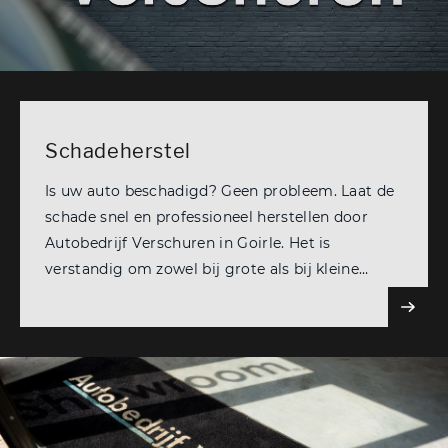
Schadeherstel
Is uw auto beschadigd? Geen probleem. Laat de
schade snel en professioneel herstellen door
Autobedrijf Verschuren in Goirle. Het is
verstandig om zowel bij grote als bij kleine
schade de auto te laten controleren.