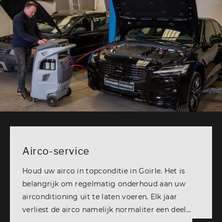
Airco-service
Houd uw airco in topconditie in Goirle. Het is
belangrijk om regelmatig onderhoud aan uw
airconditioning uit te laten voeren. Elk jaar
verliest de airco namelijk normaliter een deel