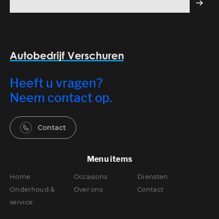
veiligheid.
Heeft u vragen?
Neem contact op.
Contact
Menu items
Home
Occasions
Diensten
Onderhoud &
Over ons
Contact
service