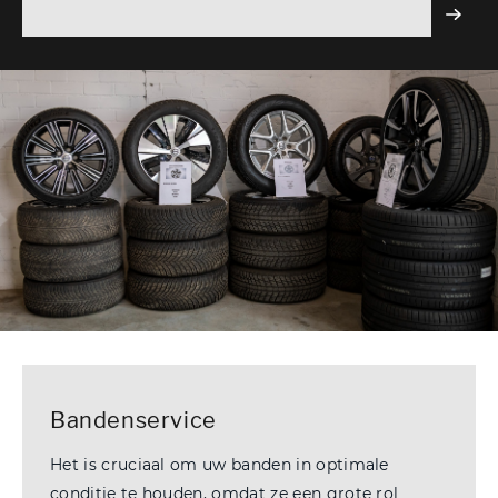
van het koelmiddel. Wanneer uw auto-airco te
weinig koelmiddel heeft, kan dit leiden tot
slijtage en dure reparaties.
Bandenservice
Het is cruciaal om uw banden in optimale
conditie te houden, omdat ze een grote rol