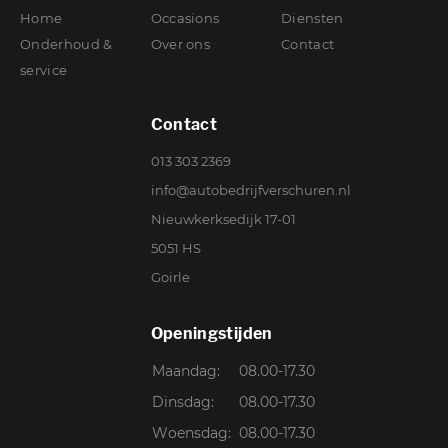
Home
Occasions
Diensten
Onderhoud &
Over ons
Contact
service
Contact
013 303 2369
info@autobedrijfverschuren.nl
Nieuwkerksedijk 17-01
5051 HS
Goirle
Openingstijden
Maandag:
08.00-17.30
Dinsdag:
08.00-17.30
Woensdag:
08.00-17.30