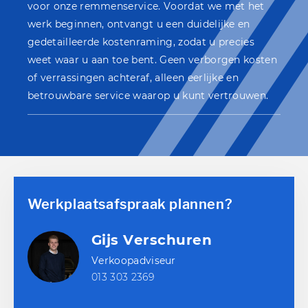
voor onze remmenservice. Voordat we met het
werk beginnen, ontvangt u een duidelijke en
gedetailleerde kostenraming, zodat u precies
weet waar u aan toe bent. Geen verborgen kosten
of verrassingen achteraf, alleen eerlijke en
betrouwbare service waarop u kunt vertrouwen.
Werkplaatsafspraak plannen?
Gijs Verschuren
Verkoopadviseur
013 303 2369